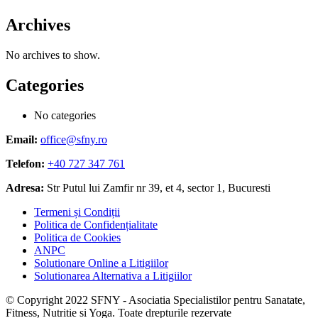
Archives
No archives to show.
Categories
No categories
Email:
office@sfny.ro
Telefon:
+40 727 347 761
Adresa:
Str Putul lui Zamfir nr 39, et 4, sector 1, Bucuresti
Termeni și Condiții
Politica de Confidențialitate
Politica de Cookies
ANPC
Solutionare Online a Litigiilor
Solutionarea Alternativa a Litigiilor
© Copyright 2022 SFNY - Asociatia Specialistilor pentru Sanatate,
Fitness, Nutritie si Yoga. Toate drepturile rezervate