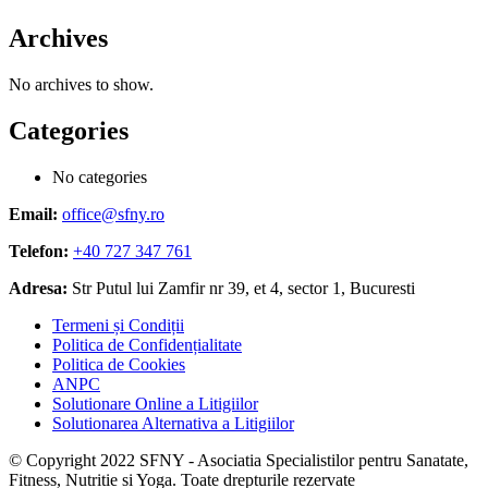
Archives
No archives to show.
Categories
No categories
Email:
office@sfny.ro
Telefon:
+40 727 347 761
Adresa:
Str Putul lui Zamfir nr 39, et 4, sector 1, Bucuresti
Termeni și Condiții
Politica de Confidențialitate
Politica de Cookies
ANPC
Solutionare Online a Litigiilor
Solutionarea Alternativa a Litigiilor
© Copyright 2022 SFNY - Asociatia Specialistilor pentru Sanatate,
Fitness, Nutritie si Yoga. Toate drepturile rezervate