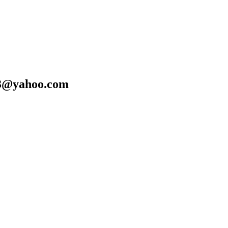
a13@yahoo.com