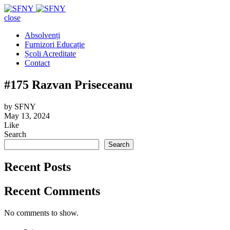
close
Absolvenți
Furnizori Educație
Școli Acreditate
Contact
#175 Razvan Priseceanu
by
SFNY
May 13, 2024
Like
Search
Search
Recent Posts
Recent Comments
No comments to show.