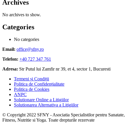
Archives
No archives to show.
Categories
No categories
Email:
office@sfny.ro
Telefon:
+40 727 347 761
Adresa:
Str Putul lui Zamfir nr 39, et 4, sector 1, Bucuresti
Termeni și Condiții
Politica de Confidențialitate
Politica de Cookies
ANPC
Solutionare Online a Litigiilor
Solutionarea Alternativa a Litigiilor
© Copyright 2022 SFNY - Asociatia Specialistilor pentru Sanatate,
Fitness, Nutritie si Yoga. Toate drepturile rezervate