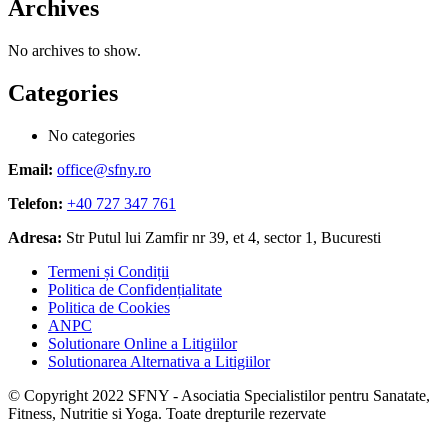
Archives
No archives to show.
Categories
No categories
Email:
office@sfny.ro
Telefon:
+40 727 347 761
Adresa:
Str Putul lui Zamfir nr 39, et 4, sector 1, Bucuresti
Termeni și Condiții
Politica de Confidențialitate
Politica de Cookies
ANPC
Solutionare Online a Litigiilor
Solutionarea Alternativa a Litigiilor
© Copyright 2022 SFNY - Asociatia Specialistilor pentru Sanatate,
Fitness, Nutritie si Yoga. Toate drepturile rezervate