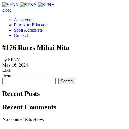
close
Absolvenți
Furnizori Educație
Școli Acreditate
Contact
#176 Rares Mihai Nita
by
SFNY
May 16, 2024
Like
Search
Search
Recent Posts
Recent Comments
No comments to show.