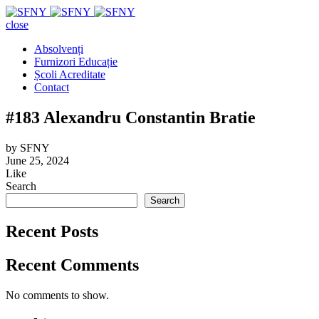
close
Absolvenți
Furnizori Educație
Școli Acreditate
Contact
#183 Alexandru Constantin Bratie
by
SFNY
June 25, 2024
Like
Search
Search
Recent Posts
Recent Comments
No comments to show.