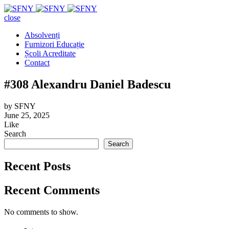
close
Absolvenți
Furnizori Educație
Școli Acreditate
Contact
#308 Alexandru Daniel Badescu
by
SFNY
June 25, 2025
Like
Search
Search
Recent Posts
Recent Comments
No comments to show.