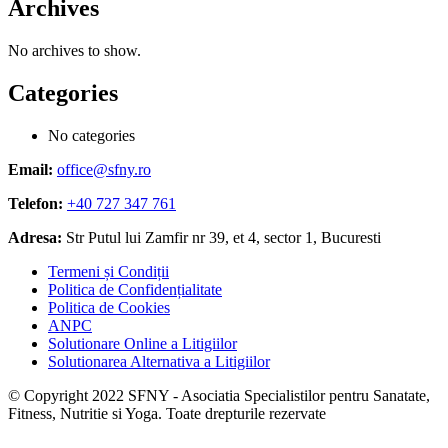
Archives
No archives to show.
Categories
No categories
Email:
office@sfny.ro
Telefon:
+40 727 347 761
Adresa:
Str Putul lui Zamfir nr 39, et 4, sector 1, Bucuresti
Termeni și Condiții
Politica de Confidențialitate
Politica de Cookies
ANPC
Solutionare Online a Litigiilor
Solutionarea Alternativa a Litigiilor
© Copyright 2022 SFNY - Asociatia Specialistilor pentru Sanatate,
Fitness, Nutritie si Yoga. Toate drepturile rezervate