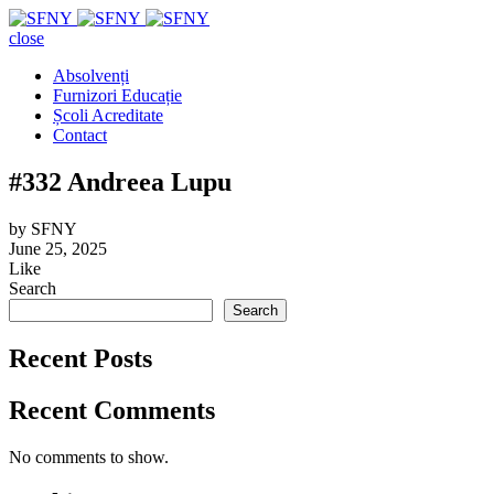
close
Absolvenți
Furnizori Educație
Școli Acreditate
Contact
#332 Andreea Lupu
by
SFNY
June 25, 2025
Like
Search
Search
Recent Posts
Recent Comments
No comments to show.