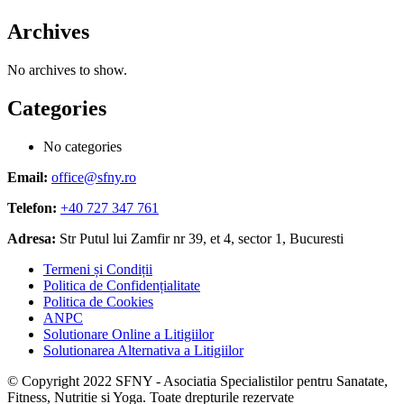
Archives
No archives to show.
Categories
No categories
Email:
office@sfny.ro
Telefon:
+40 727 347 761
Adresa:
Str Putul lui Zamfir nr 39, et 4, sector 1, Bucuresti
Termeni și Condiții
Politica de Confidențialitate
Politica de Cookies
ANPC
Solutionare Online a Litigiilor
Solutionarea Alternativa a Litigiilor
© Copyright 2022 SFNY - Asociatia Specialistilor pentru Sanatate,
Fitness, Nutritie si Yoga. Toate drepturile rezervate