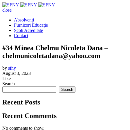
close
Absolvenți
Furnizori Educație
Școli Acreditate
Contact
#34 Minea Chelmu Nicoleta Dana –
chelmunicoletadana@yahoo.com
by
sfny
August 3, 2023
Like
Search
Search
Recent Posts
Recent Comments
No comments to show.