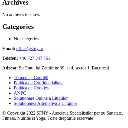
Archives
No archives to show.
Categories
No categories
Email:
office@sfny.ro
Telefon:
+40 727 347 761
Adresa:
Str Putul lui Zamfir nr 39, et 4, sector 1, Bucuresti
Termeni și Condiții
Politica de Confidențialitate
Politica de Cookies
ANPC
Solutionare Online a Litigiilor
Solutionarea Alternativa a Litigiilor
© Copyright 2022 SFNY - Asociatia Specialistilor pentru Sanatate,
Fitness, Nutritie si Yoga. Toate drepturile rezervate