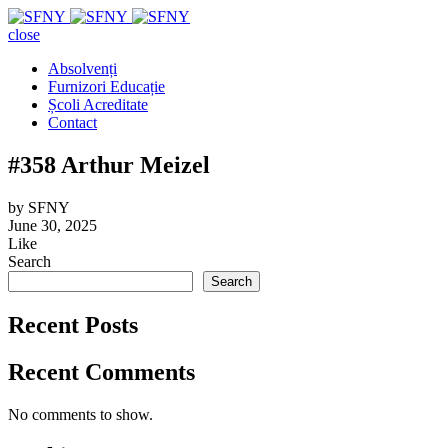
close
Absolvenți
Furnizori Educație
Școli Acreditate
Contact
#358 Arthur Meizel
by
SFNY
June 30, 2025
Like
Search
Search
Recent Posts
Recent Comments
No comments to show.