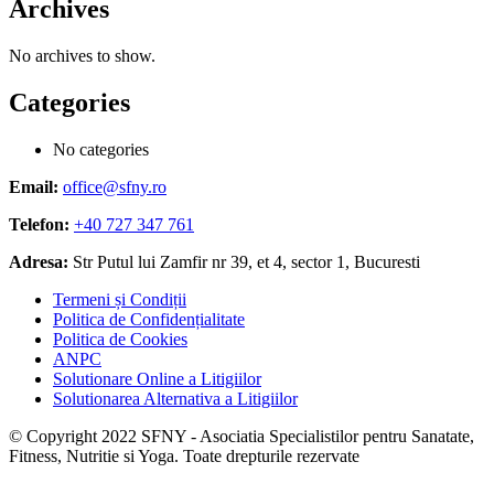
Archives
No archives to show.
Categories
No categories
Email:
office@sfny.ro
Telefon:
+40 727 347 761
Adresa:
Str Putul lui Zamfir nr 39, et 4, sector 1, Bucuresti
Termeni și Condiții
Politica de Confidențialitate
Politica de Cookies
ANPC
Solutionare Online a Litigiilor
Solutionarea Alternativa a Litigiilor
© Copyright 2022 SFNY - Asociatia Specialistilor pentru Sanatate,
Fitness, Nutritie si Yoga. Toate drepturile rezervate