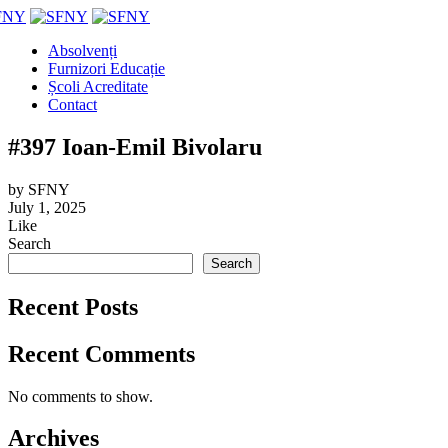
Absolvenți
Furnizori Educație
Școli Acreditate
Contact
#397 Ioan-Emil Bivolaru
by
SFNY
July 1, 2025
Like
Search
Search
Recent Posts
Recent Comments
No comments to show.
Archives