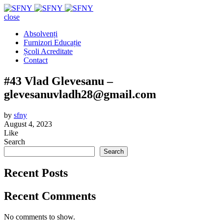
close
Absolvenți
Furnizori Educație
Școli Acreditate
Contact
#43 Vlad Glevesanu –
glevesanuvladh28@gmail.com
by
sfny
August 4, 2023
Like
Search
Search
Recent Posts
Recent Comments
No comments to show.