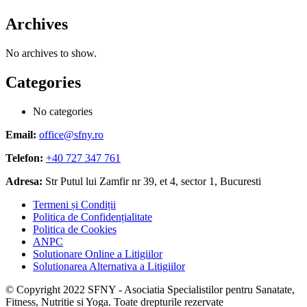
Archives
No archives to show.
Categories
No categories
Email:
office@sfny.ro
Telefon:
+40 727 347 761
Adresa:
Str Putul lui Zamfir nr 39, et 4, sector 1, Bucuresti
Termeni și Condiții
Politica de Confidențialitate
Politica de Cookies
ANPC
Solutionare Online a Litigiilor
Solutionarea Alternativa a Litigiilor
© Copyright 2022 SFNY - Asociatia Specialistilor pentru Sanatate,
Fitness, Nutritie si Yoga. Toate drepturile rezervate