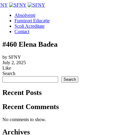
Absolvenți
Furnizori Educație
Școli Acreditate
Contact
#460 Elena Badea
by
SFNY
July 2, 2025
Like
Search
Search
Recent Posts
Recent Comments
No comments to show.
Archives