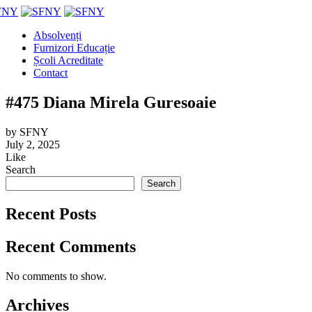
Absolvenți
Furnizori Educație
Școli Acreditate
Contact
#475 Diana Mirela Guresoaie
by
SFNY
July 2, 2025
Like
Search
Search
Recent Posts
Recent Comments
No comments to show.
Archives