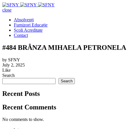
close
Absolvenți
Furnizori Educație
Școli Acreditate
Contact
#484 BRÂNZA MIHAELA PETRONELA
by
SFNY
July 2, 2025
Like
Search
Search
Recent Posts
Recent Comments
No comments to show.