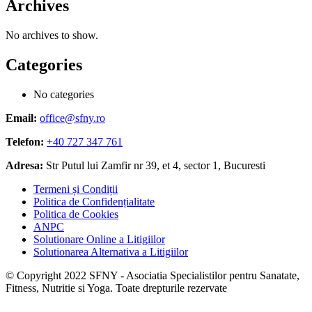
Archives
No archives to show.
Categories
No categories
Email:
office@sfny.ro
Telefon:
+40 727 347 761
Adresa:
Str Putul lui Zamfir nr 39, et 4, sector 1, Bucuresti
Termeni și Condiții
Politica de Confidențialitate
Politica de Cookies
ANPC
Solutionare Online a Litigiilor
Solutionarea Alternativa a Litigiilor
© Copyright 2022 SFNY - Asociatia Specialistilor pentru Sanatate,
Fitness, Nutritie si Yoga. Toate drepturile rezervate