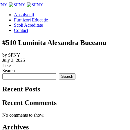
Absolvenți
Furnizori Educație
Școli Acreditate
Contact
#510 Luminita Alexandra Buceanu
by
SFNY
July 3, 2025
Like
Search
Search
Recent Posts
Recent Comments
No comments to show.
Archives