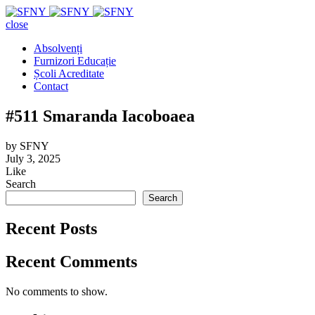
close
Absolvenți
Furnizori Educație
Școli Acreditate
Contact
#511 Smaranda Iacoboaea
by
SFNY
July 3, 2025
Like
Search
Search
Recent Posts
Recent Comments
No comments to show.