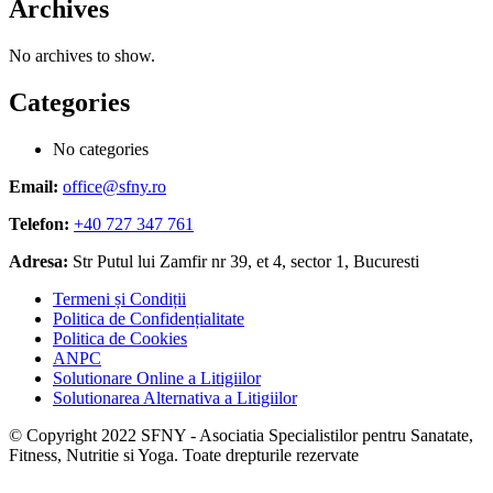
Archives
No archives to show.
Categories
No categories
Email:
office@sfny.ro
Telefon:
+40 727 347 761
Adresa:
Str Putul lui Zamfir nr 39, et 4, sector 1, Bucuresti
Termeni și Condiții
Politica de Confidențialitate
Politica de Cookies
ANPC
Solutionare Online a Litigiilor
Solutionarea Alternativa a Litigiilor
© Copyright 2022 SFNY - Asociatia Specialistilor pentru Sanatate,
Fitness, Nutritie si Yoga. Toate drepturile rezervate