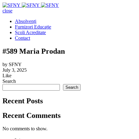
close
Absolvenți
Furnizori Educație
Școli Acreditate
Contact
#589 Maria Prodan
by
SFNY
July 3, 2025
Like
Search
Search
Recent Posts
Recent Comments
No comments to show.