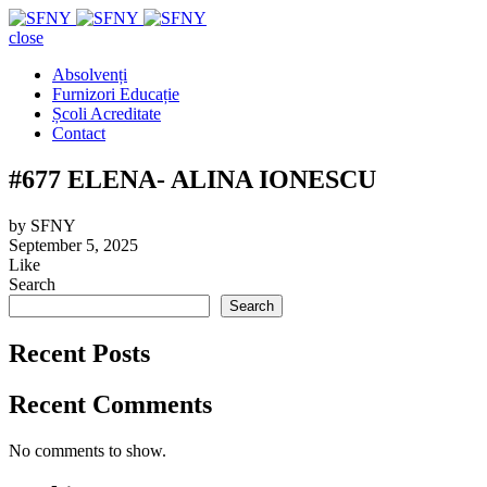
close
Absolvenți
Furnizori Educație
Școli Acreditate
Contact
#677 ELENA- ALINA IONESCU
by
SFNY
September 5, 2025
Like
Search
Search
Recent Posts
Recent Comments
No comments to show.