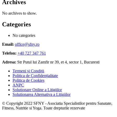
Archives
No archives to show.
Categories
No categories
Email:
office@sfny.ro
Telefon:
+40 727 347 761
Adresa:
Str Putul lui Zamfir nr 39, et 4, sector 1, Bucuresti
Termeni și Condiții
Politica de Confidențialitate
Politica de Cookies
ANPC
Solutionare Online a Litigiilor
Solutionarea Alternativa a Litigiilor
© Copyright 2022 SFNY - Asociatia Specialistilor pentru Sanatate,
Fitness, Nutritie si Yoga. Toate drepturile rezervate