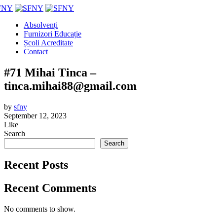
Absolvenți
Furnizori Educație
Școli Acreditate
Contact
#71 Mihai Tinca –
tinca.mihai88@gmail.com
by
sfny
September 12, 2023
Like
Search
Search
Recent Posts
Recent Comments
No comments to show.