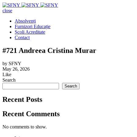
close
Absolvenți
Furnizori Educație
Școli Acreditate
Contact
#721 Andreea Cristina Murar
by
SFNY
May 26, 2026
Like
Search
Search
Recent Posts
Recent Comments
No comments to show.