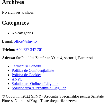
Archives
No archives to show.
Categories
No categories
Email:
office@sfny.ro
Telefon:
+40 727 347 761
Adresa:
Str Putul lui Zamfir nr 39, et 4, sector 1, Bucuresti
Termeni și Condiții
Politica de Confidențialitate
Politica de Cookies
ANPC
Solutionare Online a Litigiilor
Solutionarea Alternativa a Litigiilor
© Copyright 2022 SFNY - Asociatia Specialistilor pentru Sanatate,
Fitness, Nutritie si Yoga. Toate drepturile rezervate